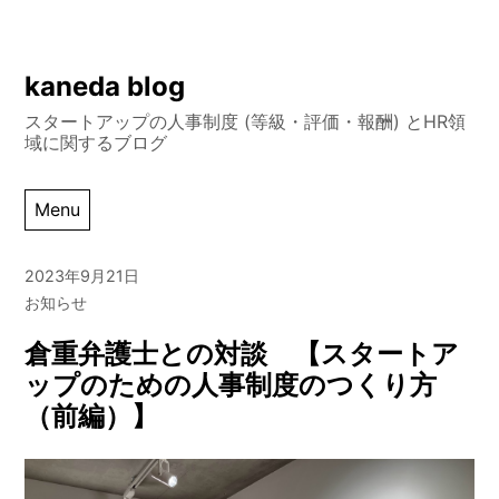
Skip
kaneda blog
to
スタートアップの人事制度 (等級・評価・報酬) とHR領
content
域に関するブログ
Menu
2023年9月21日
お知らせ
倉重弁護士との対談 【スタートア
ップのための人事制度のつくり方
（前編）】