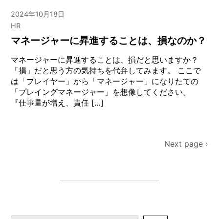
2024年10月18日
HR
マネージャーに昇進することは、損なのか？
マネージャーに昇進することは、損だと思いますか？
「損」だと思う方の気持ちを代弁してみます。 ここで
は「プレイヤー」から「マネージャー」になりたての
「プレイングマネージャー」を想像してください。
『仕事量が増え、責任 […]
Po
Next page ›
nav
検索