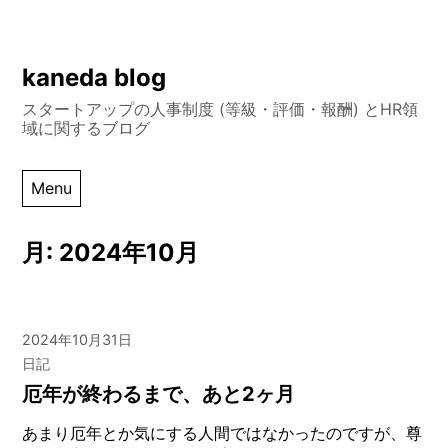
Skip
kaneda blog
to
スタートアップの人事制度 (等級・評価・報酬) とHR領
content
域に関するブログ
Menu
月:
2024年10月
2024年10月31日
日記
厄年が終わるまで、あと2ヶ月
あまり厄年とか気にする人間ではなかったのですが、尊