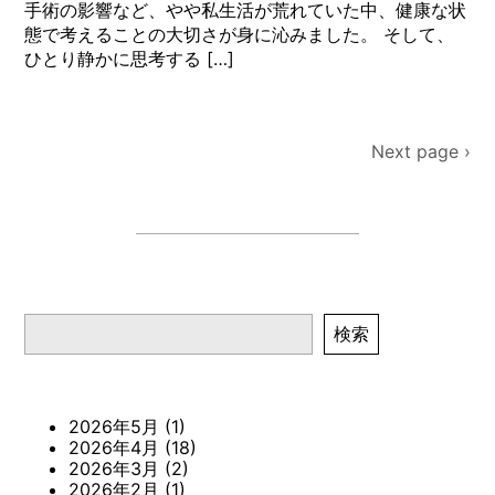
手術の影響など、やや私生活が荒れていた中、健康な状
態で考えることの大切さが身に沁みました。 そして、
ひとり静かに思考する […]
Po
Next page ›
nav
検索
検索
2026年5月
(1)
2026年4月
(18)
2026年3月
(2)
2026年2月
(1)