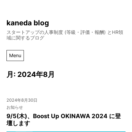
Skip
kaneda blog
to
スタートアップの人事制度 (等級・評価・報酬) とHR領
content
域に関するブログ
Menu
月:
2024年8月
2024年8月30日
お知らせ
9/5(木)、Boost Up OKINAWA 2024 に登
壇します