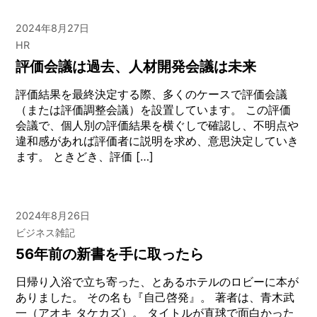
2024年8月27日
HR
評価会議は過去、人材開発会議は未来
評価結果を最終決定する際、多くのケースで評価会議
（または評価調整会議）を設置しています。 この評価
会議で、個人別の評価結果を横ぐしで確認し、不明点や
違和感があれば評価者に説明を求め、意思決定していき
ます。 ときどき、評価 […]
2024年8月26日
ビジネス雑記
56年前の新書を手に取ったら
日帰り入浴で立ち寄った、とあるホテルのロビーに本が
ありました。 その名も『自己啓発』。 著者は、青木武
一（アオキ タケカズ）。 タイトルが直球で面白かった