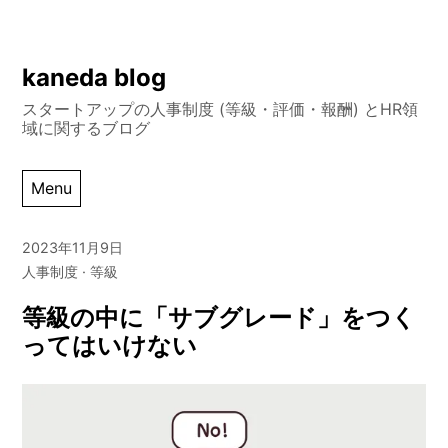
Skip
kaneda blog
to
スタートアップの人事制度 (等級・評価・報酬) とHR領
content
域に関するブログ
Menu
2023年11月9日
人事制度
等級
等級の中に「サブグレード」をつく
ってはいけない