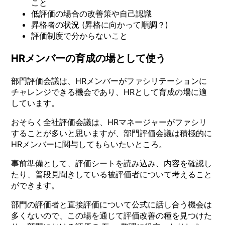
こと
低評価の場合の改善策や自己認識
昇格者の状況 (昇格に向かって順調？)
評価制度で分からないこと
HRメンバーの育成の場として使う
部門評価会議は、HRメンバーがファシリテーションに
チャレンジできる機会であり、HRとして育成の場に適
しています。
おそらく全社評価会議は、HRマネージャーがファシリ
することが多いと思いますが、部門評価会議は積極的に
HRメンバーに関与してもらいたいところ。
事前準備として、評価シートを読み込み、内容を確認し
たり、普段見聞きしている被評価者について考えること
ができます。
部門の評価者と直接評価について公式に話し合う機会は
多くないので、この場を通じて評価改善の種を見つけた