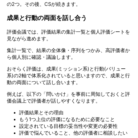
の2つ。その後、CSが続きます。
成果と行動の両面を話し合う
評価会議では、評価結果の集計一覧と個人評価シートを
見ながら進めます。
集計一覧で、結果の全体像・序列をつかみ、高評価者か
ら個人別に確認・議論します。
おそらく評価は、成果(ミッション系)と行動(バリュー
系)の2軸で体系化されていると思いますので、成果と行
動の両面について話し合います。
例えば、以下の「問いかけ」を事前に周知しておくと評
価会議上で評価者が話しやすくなります。
評価結果とその理由
もう1つ上位の評価になるために必要なこと
設定されている目標の妥当性や変更の必要性
評価で悩んでいること、他の評価者に相談したい