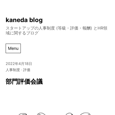
Skip
kaneda blog
to
スタートアップの人事制度 (等級・評価・報酬) とHR領
content
域に関するブログ
Menu
2022年4月18日
人事制度
評価
部門評価会議