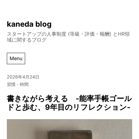
Skip
kaneda blog
to
スタートアップの人事制度 (等級・評価・報酬) とHR領
content
域に関するブログ
Menu
2026年4月24日
習慣・時間
書きながら考える -能率手帳ゴール
ドと歩む、9年目のリフレクション-