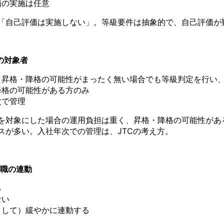
価の実施は任意
「自己評価は実施しない」。等級要件は抽象的で、自己評価が
定の対象者
（昇格・降格の可能性がまったく無い場合でも等級判定を行い、
降格の可能性がある方のみ
次で管理
を対象にした場合の運用負担は重く、昇格・降格の可能性があ
スが多い。入社年次での管理は、JTCの考え方。
と役職の連動
る
ない
として）緩やかに連動する