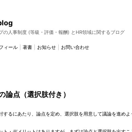
blog
プの人事制度 (等級・評価・報酬) とHR領域に関するブログ
フィール
著書
お知らせ
お問い合わせ
日
の論点（選択肢付き）
討するにあたり、論点を定め、選択肢を用意して議論を進めよ
ット・デメリットはありますが、まずは論点と選択肢を出すこ