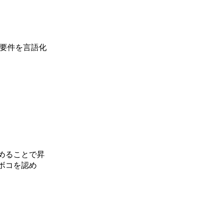
て要件を言語化
めることで昇
ボコを認め