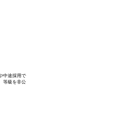
や中途採用で
、等級を非公