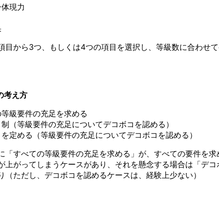
ー体現力
果
項目から3つ、もしくは4つの項目を選択し、等級数に合わせ
定の考え方
の等級要件の充足を求める
ト制（等級要件の充足についてデコボコを認める）
目を定める（等級要件の充足についてデコボコを認める）
に「すべての等級要件の充足を求める」が、すべての要件を求
が上がってしまうケースがあり、それを懸念する場合は「デコ
り（ただし、デコボコを認めるケースは、経験上少ない）