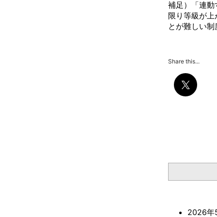
補足）「連動
限り等級が上
とが難しい制
Share this...
検索
2026年