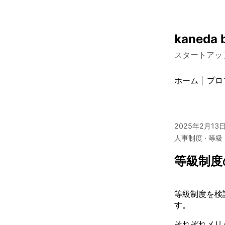
Skip
kaneda 
to
スタートアッ
content
ホーム
プロ
2025年2月13
人事制度
等級
等級制度
等級制度を検
す。
それぞれメリ