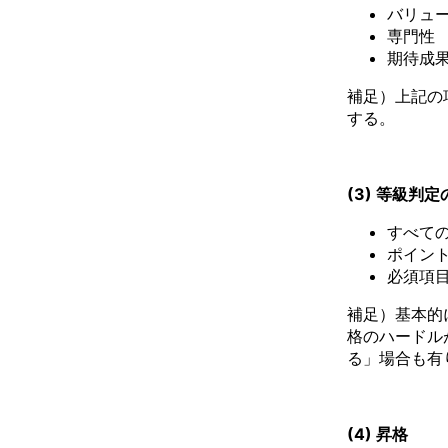
バリュ
専門性
期待成
補足）上記の
する。
(3) 等級判
すべて
ポイン
必須項
補足）基本的
格のハードル
る」場合も有
(4) 昇格