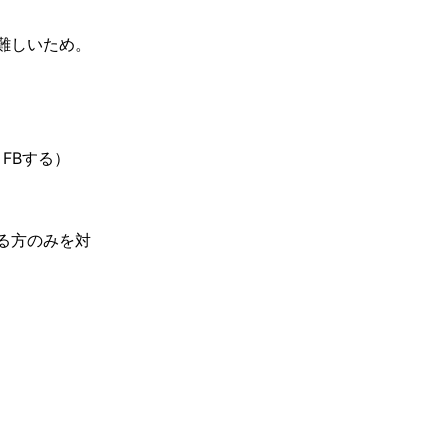
難しいため。
FBする）
る方のみを対