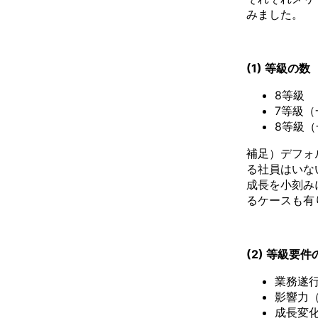
みました。
(1) 等級の数
8等級
7等級（
8等級（
補足）デフォ
る社員はいな
成長を小刻み
るケースも有
(2) 等級要
業務遂
影響力
成長変