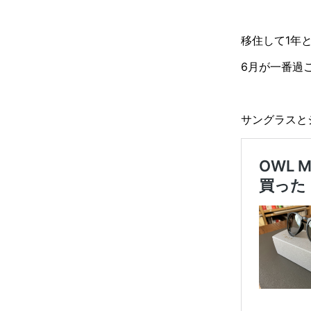
移住して1年
6月が一番過
サングラスと