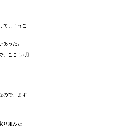
。
してしまうこ
があった。
で、ここも7月
なので、まず
取り組みた