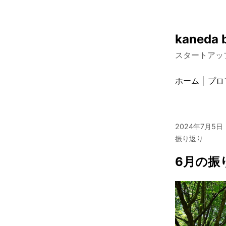
Skip
kaneda 
to
スタートアッ
content
ホーム
プロ
2024年7月5日
振り返り
6月の振