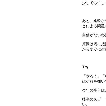
少しでも忙し
あと、柔軟さ
とによる問題
自信がないわ
原因は既に把
からすぐに改
Try
「やろう」「
はそれを捌い
今年の半年は
後半のスピー
い。