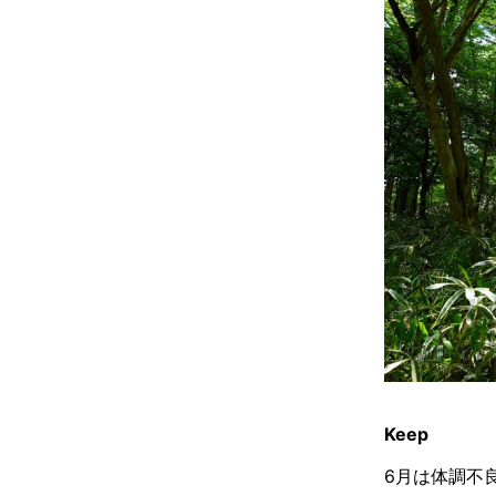
Keep
6月は体調不