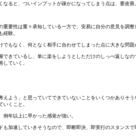
くなると、ついインプットが疎かになってしまう点は、要改善
の重要性は重々承知している一方で、安易に自分の意見を調整
も経験。
けでもなく、何となく相手に合わせてしまった点に大きな問題
握できているし、単に楽をしようとしただけのしっぺ返しなの
善していく。
考えよう」と思っていてできていないことをいくつかありそう
ていくこと。
、例年以上に早かった感覚が強い。
ドも加速していきそうなので、即断即決、即実行のスタンスで