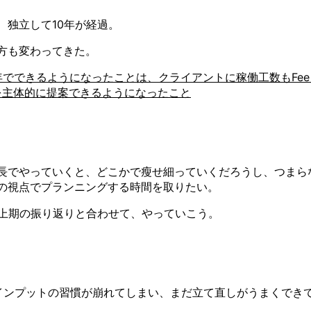
、独立して10年が経過。
方も変わってきた。
年でできるようになったことは、クライアントに稼働工数もFe
を主体的に提案できるようになったこと
長でやっていくと、どこかで瘦せ細っていくだろうし、つまら
の視点でプランニングする時間を取りたい。
月の上期の振り返りと合わせて、やっていこう。
インプットの習慣が崩れてしまい、まだ立て直しがうまくでき