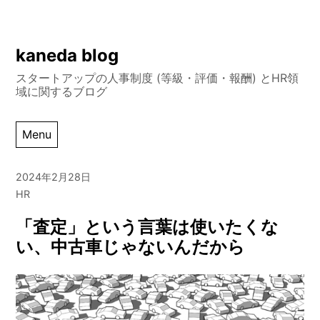
Skip
kaneda blog
to
スタートアップの人事制度 (等級・評価・報酬) とHR領
content
域に関するブログ
Menu
2024年2月28日
HR
「査定」という言葉は使いたくな
い、中古車じゃないんだから