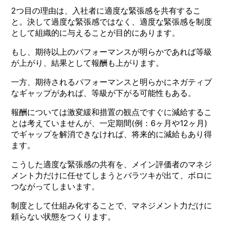
2つ目の理由は、入社者に適度な緊張感を共有するこ
と。決して過度な緊張感ではなく、適度な緊張感を制度
として組織的に与えることが目的にあります。
もし、期待以上のパフォーマンスが明らかであれば等級
が上がり、結果として報酬も上がります。
一方、期待されるパフォーマンスと明らかにネガティブ
なギャップがあれば、等級が下がる可能性もある。
報酬については激変緩和措置の観点ですぐに減給するこ
とは考えていませんが、一定期間(例：6ヶ月や12ヶ月)
でギャップを解消できなければ、将来的に減給もあり得
ます。
こうした適度な緊張感の共有を、メイン評価者のマネジ
メント力だけに任せてしまうとバラツキが出て、ボロに
つながってしまいます。
制度として仕組み化することで、マネジメント力だけに
頼らない状態をつくります。