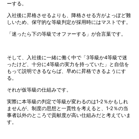
ーする。
入社後に昇格させるよりも、降格させる方がよっぽど難
しいため、保守的な等級判定が採用時にはマストです。
「迷ったら下の等級でオファーする」が合言葉です。
そして、入社後に一緒に働く中で「3等級か4等級で迷
ったけど、十分に4等級の実力を持っていた」と自信を
もって説明できるならば、早めに昇格できるようにす
る。
それが仮等級の仕組みです。
実際に本等級の判定で等級が変わるのは1-2％かもしれ
ませんが、制度の思想と一貫性を考えると、1-2％の当
事者以外のところで貢献度が高い仕組みだと考えていま
す。