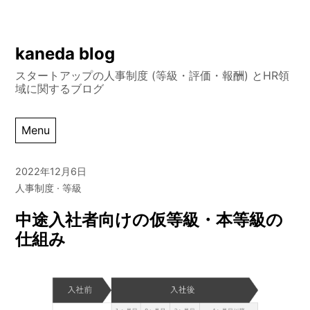
Skip
kaneda blog
to
スタートアップの人事制度 (等級・評価・報酬) とHR領
content
域に関するブログ
Menu
2022年12月6日
人事制度
等級
中途入社者向けの仮等級・本等級の
仕組み