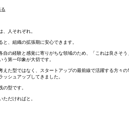
語る
方は、人それぞれ。
ると、組織の拡張期に安心できます。
各自の経験と感覚に寄りがちな領域のため、「これは良さそう
いう第一印象が大切です。
考えた型ではなく、スタートアップの最前線で活躍する方々の1o
ラッシュアップしてきました。
践の型です。
いただければと。