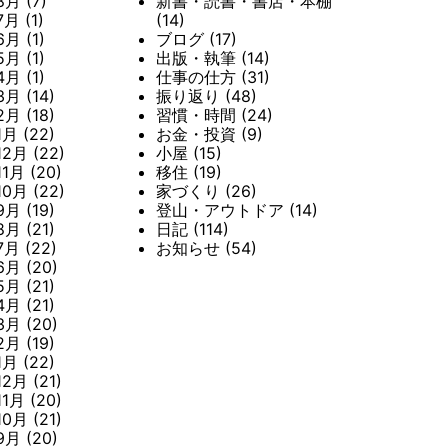
8月
(7)
新書・読書・書店・本棚
7月
(1)
(14)
6月
(1)
ブログ
(17)
5月
(1)
出版・執筆
(14)
4月
(1)
仕事の仕方
(31)
3月
(14)
振り返り
(48)
2月
(18)
習慣・時間
(24)
1月
(22)
お金・投資
(9)
12月
(22)
小屋
(15)
11月
(20)
移住
(19)
10月
(22)
家づくり
(26)
9月
(19)
登山・アウトドア
(14)
8月
(21)
日記
(114)
7月
(22)
お知らせ
(54)
6月
(20)
5月
(21)
4月
(21)
3月
(20)
2月
(19)
1月
(22)
12月
(21)
11月
(20)
10月
(21)
9月
(20)