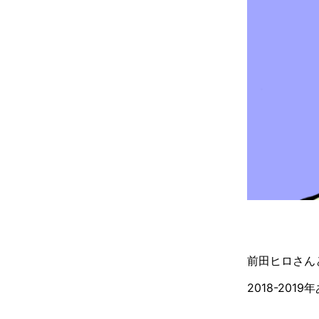
前田ヒロさんと
2018-20