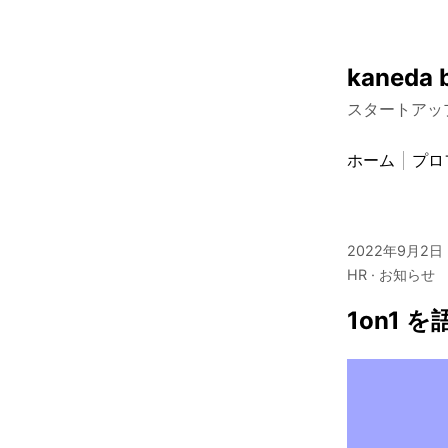
Skip
kaneda 
to
スタートアッ
content
ホーム
プロ
2022年9月2日
HR
お知らせ
1on1 を