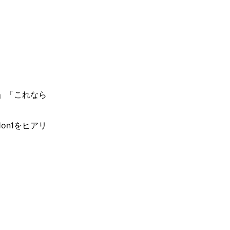
」「これなら
n1をヒアリ