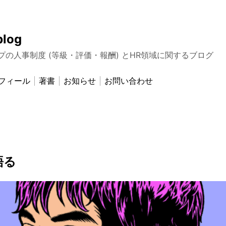
blog
プの人事制度 (等級・評価・報酬) とHR領域に関するブログ
フィール
著書
お知らせ
お問い合わせ
語る