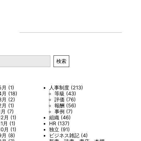
検索
5月
(1)
人事制度
(213)
4月
(18)
等級
(43)
3月
(2)
評価
(76)
2月
(1)
報酬
(56)
1月
(7)
事例
(7)
12月
(1)
組織
(46)
11月
(1)
HR
(137)
10月
(1)
独立
(91)
9月
(8)
ビジネス雑記
(4)