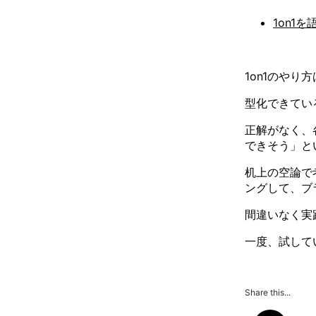
1on1を
1on1のやり
型化できてい
正解がなく、
できそう」と
机上の空論で
ングして、ブ
間違いなく実
一度、試して
Share this...