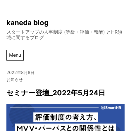
Skip
kaneda blog
to
スタートアップの人事制度 (等級・評価・報酬) とHR領
content
域に関するブログ
Menu
2022年8月8日
お知らせ
セミナー登壇_2022年5月24日