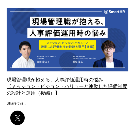
現場管理職が抱える、人事評価運用時の悩み
【ミッション・ビジョン・バリューと連動した評価制度
の設計と運用（後編）】
Share this...