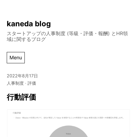
Skip
kaneda blog
to
スタートアップの人事制度 (等級・評価・報酬) とHR領
content
域に関するブログ
Menu
2022年8月17日
人事制度
評価
行動評価