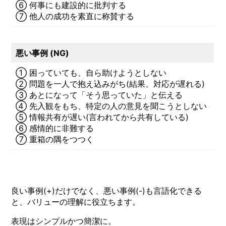
⑥ 何事にも建設的に批判する
⑦ 他人の成功を素直に称賛する
悪い事例 (NG)
① 困っていても、自ら助けようとしない
② 問題を一人で抱え込みがち(結果、対応が遅れる)
③ あとになって「そう思っていた」と伝える
④ 先入観をもち、特定の人の意見を聞こうとしない
⑤ 情報共有が遅い(言われてから共有している)
⑥ 感情的に非難する
⑦ 重箱の隅をつつく
良い事例(+)だけでなく、悪い事例(-)も言語化できる
と、バリューの理解に役立ちます。
表現はシンプルかつ簡潔に。