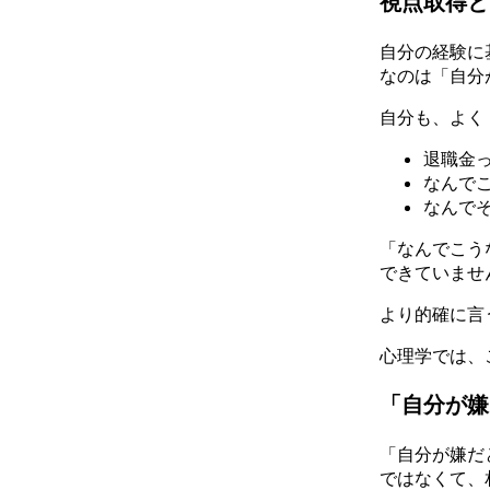
視点取得と
自分の経験に
なのは「自分
自分も、よく
退職金
なんで
なんで
「なんでこう
できていませ
より的確に言
心理学では、
「自分が嫌
「自分が嫌だ
ではなくて、