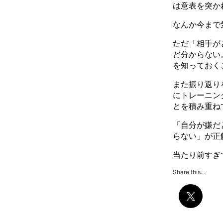
は意表を突か
なんか今まで
ただ「相手が
ど分からない
を知っておく
また振り返り
にトレーニン
とを積み重ね
「自分が嫌だ
らない」が正
当たり前すぎ
Share this...