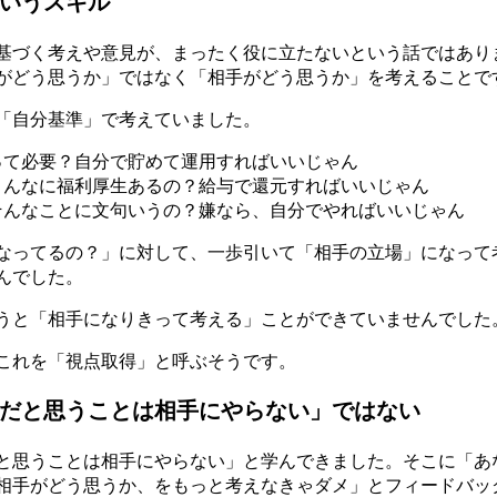
いうスキル
基づく考えや意見が、まったく役に立たないという話ではあり
がどう思うか」ではなく「相手がどう思うか」を考えることで
「自分基準」で考えていました。
って必要？自分で貯めて運用すればいいじゃん
こんなに福利厚生あるの？給与で還元すればいいじゃん
そんなことに文句いうの？嫌なら、自分でやればいいじゃん
なってるの？」に対して、一歩引いて「相手の立場」になって
んでした。
うと「相手になりきって考える」ことができていませんでした
これを「視点取得」と呼ぶそうです。
だと思うことは相手にやらない」ではない
と思うことは相手にやらない」と学んできました。そこに「あな
相手がどう思うか、をもっと考えなきゃダメ」とフィードバッ