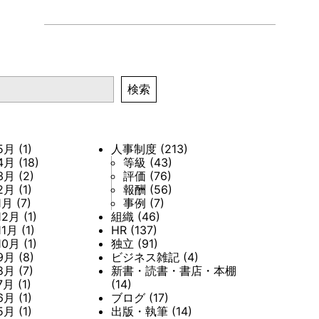
検索
5月
(1)
人事制度
(213)
4月
(18)
等級
(43)
3月
(2)
評価
(76)
2月
(1)
報酬
(56)
1月
(7)
事例
(7)
12月
(1)
組織
(46)
11月
(1)
HR
(137)
10月
(1)
独立
(91)
9月
(8)
ビジネス雑記
(4)
8月
(7)
新書・読書・書店・本棚
7月
(1)
(14)
6月
(1)
ブログ
(17)
5月
(1)
出版・執筆
(14)