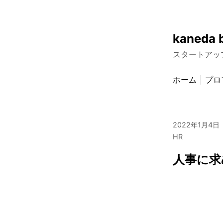
Skip
kaneda 
to
スタートアッ
content
ホーム
プロ
2022年1月4日
HR
人事に求