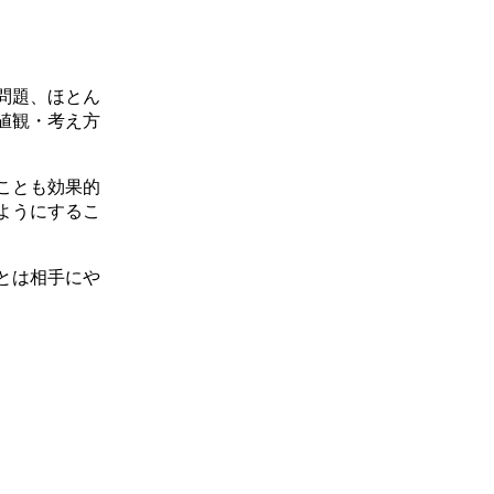
問題、ほとん
値観・考え方
ことも効果的
ようにするこ
とは相手にや